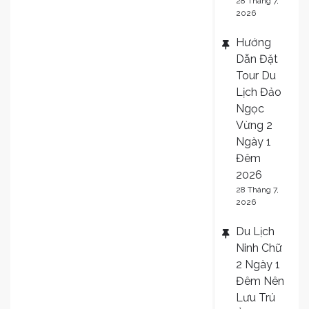
28 Tháng 7,
2026
Hướng
Dẫn Đặt
Tour Du
Lịch Đảo
Ngọc
Vừng 2
Ngày 1
Đêm
2026
28 Tháng 7,
2026
Du Lịch
Ninh Chữ
2 Ngày 1
Đêm Nên
Lưu Trú