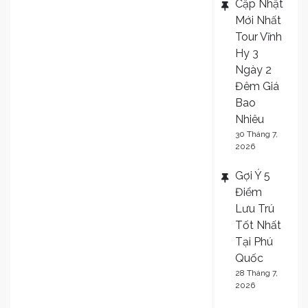
Cập Nhật
Mới Nhất
Tour Vĩnh
Hy 3
Ngày 2
Đêm Giá
Bao
Nhiêu
30 Tháng 7,
2026
Gợi Ý 5
Điểm
Lưu Trú
Tốt Nhất
Tại Phú
Quốc
28 Tháng 7,
2026