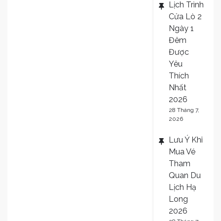
Lịch Trình
Cửa Lò 2
Ngày 1
Đêm
Được
Yêu
Thích
Nhất
2026
28 Tháng 7,
2026
Lưu Ý Khi
Mua Vé
Tham
Quan Du
Lịch Hạ
Long
2026