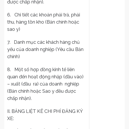
được chấp nhận).
6. Chi tiết các khoản phải trả, phải
thu, hàng tồn kho (Bản chính hoặc
sao y)
7. Danh mục các khách hàng chủ
yếu của doanh nghiệp (Yêu cầu Bản
chính)
8. Một số hợp đồng kinh tế liên
quan đến hoạt động nhập (đầu vào)
– xuất (đầu ra) của doanh nghiệp
(Bản chính hoặc Sao y đều được
chấp nhận).
II. BẢNG LIỆT KÊ CHI PHÍ ĐĂNG KÝ
XE: