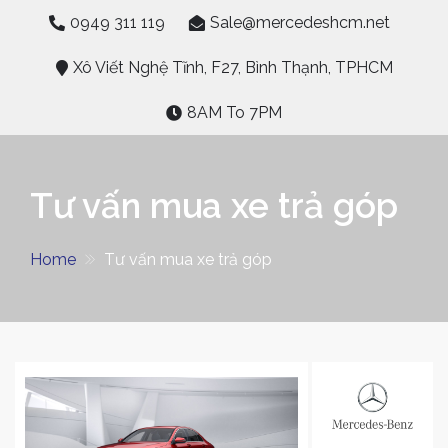
Skip
0949 311 119
Sale@mercedeshcm.net
to
content
Xô Viết Nghệ Tĩnh, F27, Bình Thạnh, TPHCM
8AM To 7PM
Tư vấn mua xe trả góp
Home
Tư vấn mua xe trả góp