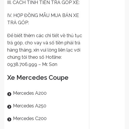
III. CÁCH TÍNH TIỀN TRẢ GÓP XE:
IV. HỢP ĐỒNG MẪU MUA BÁN XE
TRẢ GÓP:
Để biết thêm các chi tiết về thủ tục
trả góp, cho vay và số tiền phải trả
hàng tháng, xin vui lòng liên lạc với
chúng tôi theo số Hotline:
0938.706.999 – Mr. Sơn
Xe Mercedes Coupe
Mercedes A200
Mercedes A250
Mercedes C200