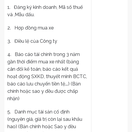
1. Đăng ký kinh doanh, Mã số thuế
và ,Mẫu dấu.
2. Hợp đồng mua xe
3. Điều lệ của Công ty
4. Báo cáo tài chính trong 3 năm
gần thời điểm mua xe nhất (bảng
cân đối kế toán, báo cáo kết quả
hoạt động SXKD, thuyết minh BCTC,
báo cáo lưu chuyển tiền tệ,…) (Bản
chính hoặc sao y đều được chấp
nhận)
5. Danh mục tài sản cố định
(nguyên giá, giá trị còn lại sau khấu
hao) (Bản chính hoặc Sao y đều