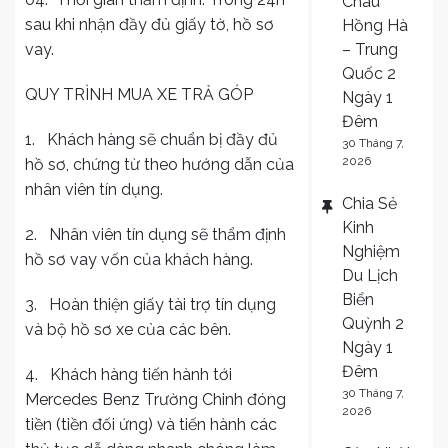
Châu
sau khi nhận đầy đủ giấy tờ, hồ sơ
Hồng Hà
vay.
– Trung
Quốc 2
QUY TRÌNH MUA XE TRẢ GÓP
Ngày 1
Đêm
1. Khách hàng sẽ chuẩn bị đầy đủ
30 Tháng 7,
2026
hồ sơ, chứng từ theo hướng dẫn của
nhân viên tín dụng.
Chia Sẻ
Kinh
2. Nhân viên tín dụng sẽ thẩm định
Nghiệm
hồ sơ vay vốn của khách hàng.
Du Lịch
Biển
3. Hoàn thiện giấy tài trợ tín dụng
Quỳnh 2
và bộ hồ sơ xe của các bên.
Ngày 1
Đêm
4. Khách hàng tiến hành tới
30 Tháng 7,
Mercedes Benz Trường Chinh đóng
2026
tiền (tiền đối ứng) và tiến hành các