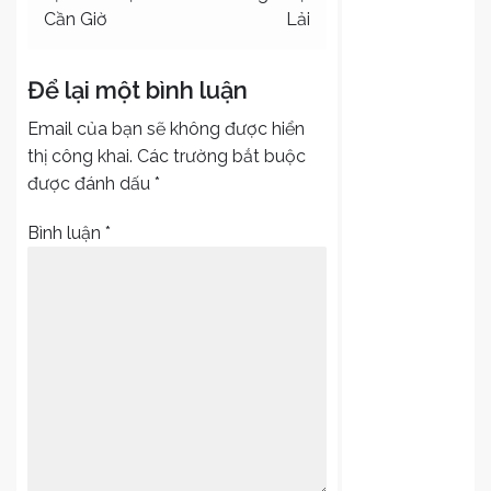
viết
Cần Giờ
Lải
Để lại một bình luận
Email của bạn sẽ không được hiển
thị công khai.
Các trường bắt buộc
được đánh dấu
*
Bình luận
*