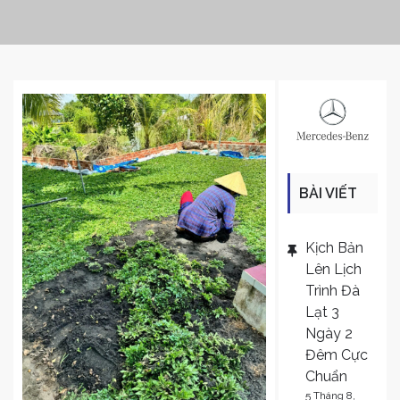
BÀI VIẾT
MỚI
Kịch Bản
Lên Lịch
Trình Đà
Lạt 3
Ngày 2
Đêm Cực
Chuẩn
5 Tháng 8,