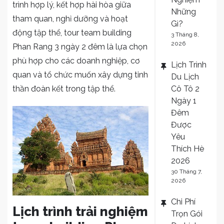
trình hợp lý, kết hợp hài hòa giữa
Những
tham quan, nghỉ dưỡng và hoạt
Gì?
động tập thể, tour team building
3 Tháng 8,
2026
Phan Rang 3 ngày 2 đêm là lựa chọn
phù hợp cho các doanh nghiệp, cơ
Lịch Trình
quan và tổ chức muốn xây dựng tinh
Du Lịch
thần đoàn kết trong tập thể.
Cô Tô 2
Ngày 1
Đêm
Được
Yêu
Thích Hè
2026
30 Tháng 7,
2026
Chi Phí
Lịch trình trải nghiệm
Trọn Gói