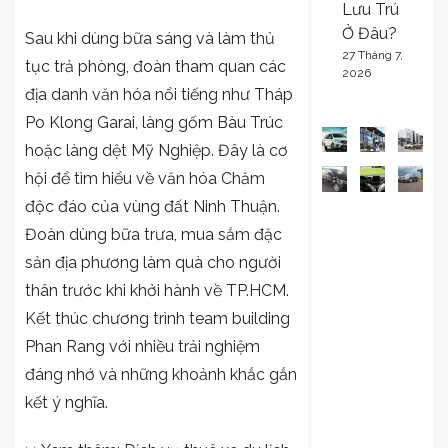
Lưu Trú
Ở Đâu?
Sau khi dùng bữa sáng và làm thủ
27 Tháng 7,
tục trả phòng, đoàn tham quan các
2026
địa danh văn hóa nổi tiếng như Tháp
Po Klong Garai, làng gốm Bàu Trúc
hoặc làng dệt Mỹ Nghiệp. Đây là cơ
hội để tìm hiểu về văn hóa Chăm
độc đáo của vùng đất Ninh Thuận.
Đoàn dùng bữa trưa, mua sắm đặc
sản địa phương làm quà cho người
thân trước khi khởi hành về TP.HCM.
Kết thúc chương trình team building
Phan Rang với nhiều trải nghiệm
đáng nhớ và những khoảnh khắc gắn
kết ý nghĩa.