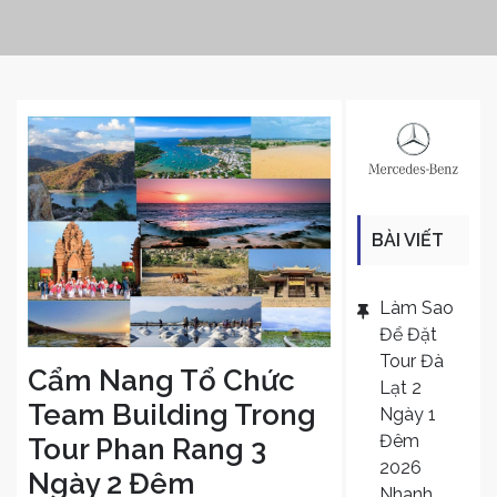
BÀI VIẾT
MỚI
Làm Sao
Để Đặt
Tour Đà
Cẩm Nang Tổ Chức
Lạt 2
Team Building Trong
Ngày 1
Đêm
Tour Phan Rang 3
2026
Ngày 2 Đêm
Nhanh