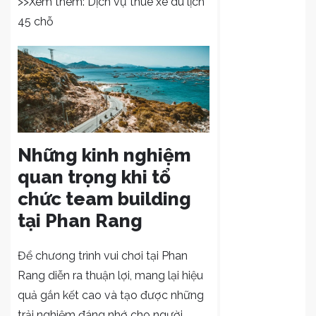
>>Xem thêm:
Dịch vụ thuê xe du lịch
45 chỗ
Những kinh nghiệm
quan trọng khi tổ
chức team building
tại Phan Rang
Để chương trình vui chơi tại Phan
Rang diễn ra thuận lợi, mang lại hiệu
quả gắn kết cao và tạo được những
trải nghiệm đáng nhớ cho người