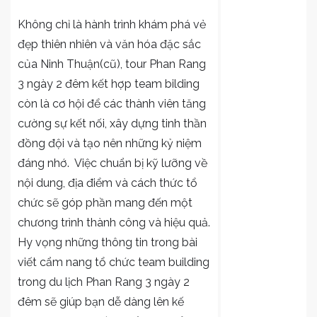
Không chỉ là hành trình khám phá vẻ
đẹp thiên nhiên và văn hóa đặc sắc
của Ninh Thuận(cũ), tour Phan Rang
3 ngày 2 đêm kết hợp team bilding
còn là cơ hội để các thành viên tăng
cường sự kết nối, xây dựng tinh thần
đồng đội và tạo nên những kỷ niệm
đáng nhớ. Việc chuẩn bị kỹ lưỡng về
nội dung, địa điểm và cách thức tổ
chức sẽ góp phần mang đến một
chương trình thành công và hiệu quả.
Hy vọng những thông tin trong bài
viết cẩm nang tổ chức team building
trong
du lịch Phan Rang
3 ngày 2
đêm sẽ giúp bạn dễ dàng lên kế