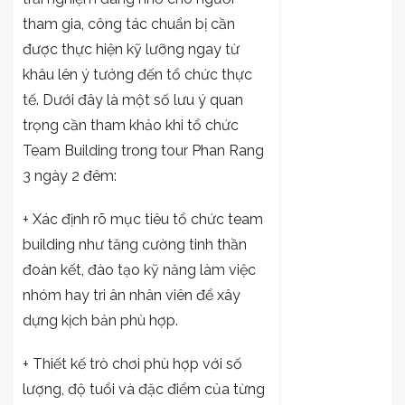
tham gia, công tác chuẩn bị cần
được thực hiện kỹ lưỡng ngay từ
khâu lên ý tưởng đến tổ chức thực
tế. Dưới đây là một số lưu ý quan
trọng cần tham khảo khi tổ chức
Team Building trong tour Phan Rang
3 ngày 2 đêm:
+ Xác định rõ mục tiêu tổ chức team
building như tăng cường tinh thần
đoàn kết, đào tạo kỹ năng làm việc
nhóm hay tri ân nhân viên để xây
dựng kịch bản phù hợp.
+ Thiết kế trò chơi phù hợp với số
lượng, độ tuổi và đặc điểm của từng