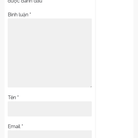
được đánh dấu
*
Bình luận
*
Tên
*
Email
*