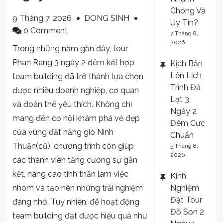
Chóng Và
9 Tháng 7, 2026
DONG SINH
Uy Tín?
on
0 Comment
7 Tháng 8,
Cẩm
2026
Trong những năm gần đây,
tour
Nang
Phan Rang
3 ngày 2 đêm kết hợp
Kịch Bản
Tổ
Lên Lịch
team building đã trở thành lựa chọn
Chức
Trình Đà
được nhiều doanh nghiệp, cơ quan
Team
Lạt 3
và đoàn thể yêu thích. Không chỉ
Building
Ngày 2
Trong
mang đến cơ hội khám phá vẻ đẹp
Đêm Cực
Tour
của vùng đất nắng gió Ninh
Chuẩn
Phan
Thuận(cũ), chương trình còn giúp
5 Tháng 8,
Rang
2026
các thành viên tăng cường sự gắn
3
kết, nâng cao tinh thần làm việc
Kinh
Ngày
nhóm và tạo nên những trải nghiệm
Nghiệm
2
Đặt Tour
đáng nhớ. Tuy nhiên, để hoạt động
Đêm
Đồ Sơn 2
team building đạt được hiệu quả như