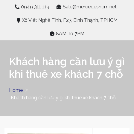
Skip
0949 311 119
Sale@mercedeshcm.net
to
content
Xô Viết Nghệ Tĩnh, F27, Bình Thạnh, TPHCM
8AM To 7PM
Khách hàng cần lưu ý gì
khi thuê xe khách 7 chỗ
Home
Khách hàng cần lưu ý gì khi thuê xe khách 7 chỗ