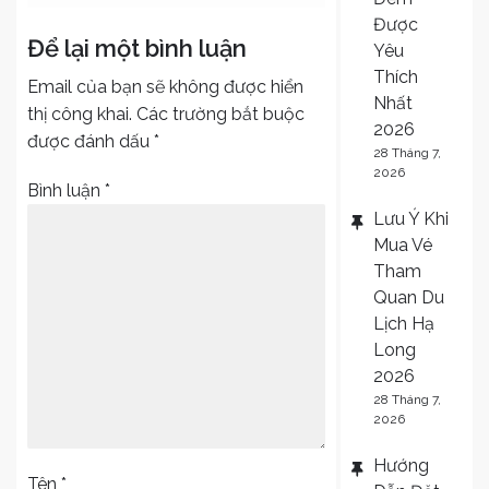
viết
Được
Để lại một bình luận
Yêu
Thích
Email của bạn sẽ không được hiển
Nhất
thị công khai.
Các trường bắt buộc
2026
được đánh dấu
*
28 Tháng 7,
2026
Bình luận
*
Lưu Ý Khi
Mua Vé
Tham
Quan Du
Lịch Hạ
Long
2026
28 Tháng 7,
2026
Hướng
Tên
*