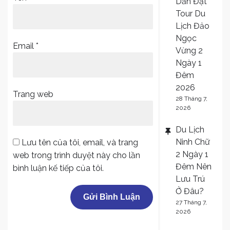
Dẫn Đặt
Tour Du
Lịch Đảo
Ngọc
Email
*
Vừng 2
Ngày 1
Đêm
2026
Trang web
28 Tháng 7,
2026
Du Lịch
Ninh Chữ
Lưu tên của tôi, email, và trang
2 Ngày 1
web trong trình duyệt này cho lần
Đêm Nên
bình luận kế tiếp của tôi.
Lưu Trú
Ở Đâu?
27 Tháng 7,
2026