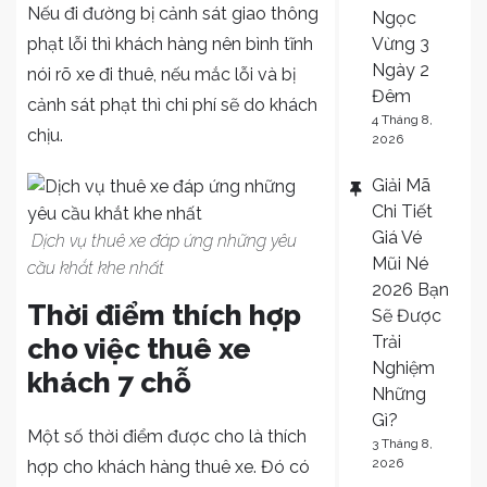
Nếu đi đường bị cảnh sát giao thông
Ngọc
Vừng 3
phạt lỗi thì khách hàng nên bình tĩnh
Ngày 2
nói rõ xe đi thuê, nếu mắc lỗi và bị
Đêm
cảnh sát phạt thì chi phí sẽ do khách
4 Tháng 8,
chịu.
2026
Giải Mã
Chi Tiết
Giá Vé
Dịch vụ thuê xe đáp ứng những yêu
Mũi Né
cầu khắt khe nhất
2026 Bạn
Thời điểm thích hợp
Sẽ Được
Trải
cho việc thuê xe
Nghiệm
khách 7 chỗ
Những
Gì?
Một số thời điểm được cho là thích
3 Tháng 8,
2026
hợp cho khách hàng thuê xe. Đó có