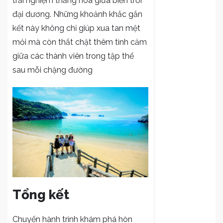
trải nghiệm thăng hoa giữa biển trời
đại dương. Những khoảnh khắc gắn
kết này không chỉ giúp xua tan mệt
mỏi mà còn thắt chặt thêm tình cảm
giữa các thành viên trong tập thể
sau mỗi chặng đường
Tổng kết
Chuyến hành trình khám phá hòn