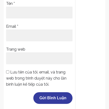
Tên
*
Email
*
Trang web
Lưu tên của tôi, email, và trang
web trong trình duyệt này cho lần
bình luận kế tiếp của tôi.