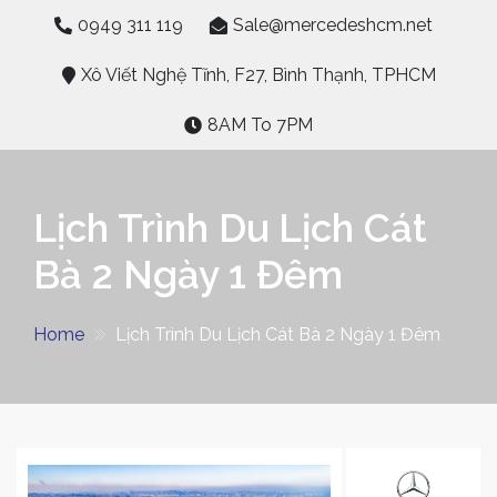
Skip
0949 311 119
Sale@mercedeshcm.net
to
content
Xô Viết Nghệ Tĩnh, F27, Bình Thạnh, TPHCM
8AM To 7PM
Lịch Trình Du Lịch Cát
Bà 2 Ngày 1 Đêm
Home
Lịch Trình Du Lịch Cát Bà 2 Ngày 1 Đêm