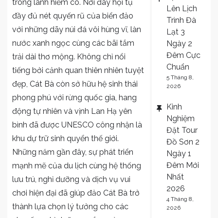
trong lành hiếm có. Nơi đây hội tụ
Lên Lịch
1
đầy đủ nét quyến rũ của biển đảo
Trình Đà
Đêm
với những dãy núi đá vôi hùng vĩ, làn
Lạt 3
nước xanh ngọc cùng các bãi tắm
Ngày 2
Đêm Cực
trải dài thơ mộng. Không chỉ nổi
Chuẩn
tiếng bởi cảnh quan thiên nhiên tuyệt
5 Tháng 8,
đẹp, Cát Bà còn sở hữu hệ sinh thái
2026
phong phú với rừng quốc gia, hang
Kinh
động tự nhiên và vịnh Lan Hạ yên
Nghiệm
bình đã được UNESCO công nhận là
Đặt Tour
khu dự trữ sinh quyển thế giới.
Đồ Sơn 2
Những năm gần đây, sự phát triển
Ngày 1
Đêm Mới
mạnh mẽ của du lịch cùng hệ thống
Nhất
lưu trú, nghỉ dưỡng và dịch vụ vui
2026
chơi hiện đại đã giúp đảo Cát Bà trở
4 Tháng 8,
thành lựa chọn lý tưởng cho các
2026