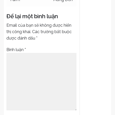
Để lại một bình luận
Email của bạn sẽ không được hiển
thị công khai.
Các trường bắt buộc
được đánh dấu
*
Bình luận
*