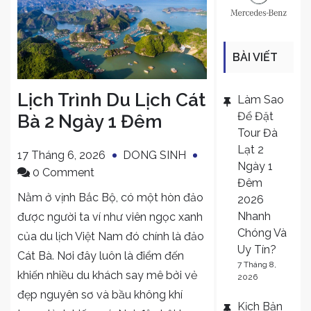
BÀI VIẾT
MỚI
Lịch Trình Du Lịch Cát
Làm Sao
Để Đặt
Bà 2 Ngày 1 Đêm
Tour Đà
Lạt 2
17 Tháng 6, 2026
DONG SINH
Ngày 1
on
0 Comment
Đêm
Lịch
Nằm ở vịnh Bắc Bộ, có một hòn đảo
2026
Trình
Nhanh
được người ta ví như viên ngọc xanh
Du
Chóng Và
của du lịch Việt Nam đó chính là đảo
Lịch
Uy Tín?
Cát Bà. Nơi đây luôn là điểm đến
Cát
7 Tháng 8,
khiến nhiều du khách say mê bởi vẻ
Bà
2026
2
đẹp nguyên sơ và bầu không khí
Kịch Bản
Ngày