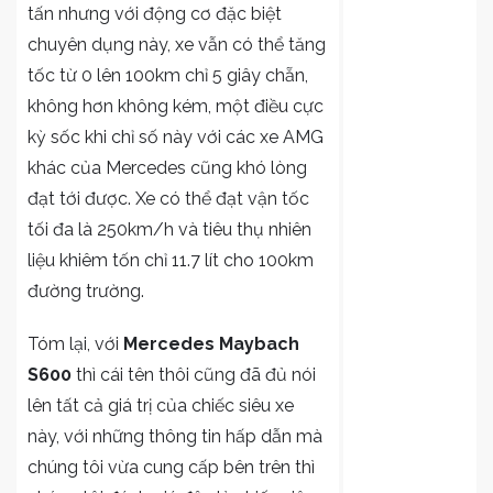
tấn nhưng với động cơ đặc biệt
chuyên dụng này, xe vẫn có thể tăng
tốc từ 0 lên 100km chỉ 5 giây chẵn,
không hơn không kém, một điều cực
kỳ sốc khi chỉ số này với các xe AMG
khác của Mercedes cũng khó lòng
đạt tới được. Xe có thể đạt vận tốc
tối đa là 250km/h và tiêu thụ nhiên
liệu khiêm tốn chỉ 11.7 lít cho 100km
đường trường.
Tóm lại, với
Mercedes Maybach
S600
thì cái tên thôi cũng đã đủ nói
lên tất cả giá trị của chiếc siêu xe
này, với những thông tin hấp dẫn mà
chúng tôi vừa cung cấp bên trên thì