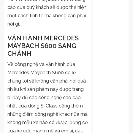
cấp của quý khách sẽ được thể hiện
một cách tinh tế mà không cần phải
nói gì.
VẬN HÀNH MERCEDES
MAYBACH S600 SANG
CHẢNH
Về công nghệ và vận hành của
Mercedes Maybach S600 có lẽ
chúng tôi sẽ không cần phải nói quá
nhiều khi sản phẩm này được trang
bị đầy đủ các công nghệ cao cấp
nhất của dòng S-Class cộng thêm
những điểm công nghệ khác nữa mà
không mẫu xe nào có được, động cơ
của xe cực mạnh mẽ và êm ái, các