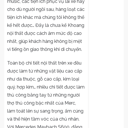
music, các tiện ích phục vụ lái xe hay
cho dù người ngồi sau, hàng loạt các
tiện ích khác mà chúng tôi không thể
kể hết được… Đấy là chưa kể Khoang
nội thất được cách âm mức độ cao
nhất, giúp khách hàng không bị mệt
vì tiếng ồn giao thông khi di chuyển.
Toàn bộ chi tiết nội thất trên xe đều
được làm từ những vật liệu cao cấp
như da thuộc, gỗ cao cấp, kim loại
quý, hợp kim… nhiều chi tiết được làm
thủ công bằng tay từ những người
thợ thủ công bậc nhất của Merc,
làm toát lên sự sang trọng, ấm cúng
và thể hiện tầm vóc của chủ nhân.
Với Mercedes Maybach S600, đẳng