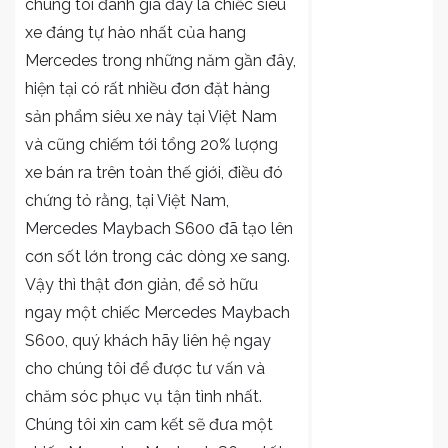
chúng tôi đánh giá đây là chiếc siêu
xe đáng tự hào nhất của hang
Mercedes trong những năm gần đây,
hiện tại có rất nhiều đơn đặt hàng
sản phẩm siêu xe này tại Việt Nam
và cũng chiếm tới tổng 20% lượng
xe bán ra trên toàn thế giới, điều đó
chứng tỏ rằng, tại Việt Nam,
Mercedes Maybach S600 đã tạo lên
cơn sốt lớn trong các dòng xe sang.
Vậy thì thật đơn giản, để sở hữu
ngay một chiếc Mercedes Maybach
S600, quý khách hãy liên hệ ngay
cho chúng tôi để được tư vấn và
chăm sóc phục vụ tận tình nhất.
Chúng tôi xin cam kết sẽ đưa một