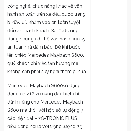
công nghệ, chức năng khác về vận
hành an toàn trên xe đều được trang
bị đầy đủ nhằm vào an toàn tuyệt
đối cho hành khách. Xe được ứng
dụng những cơ chế vận hành cực kỳ
an toàn mà đảm bảo. Để khi bước
lên chiếc Mercedes Maybach S600,
quý khách chỉ việc tận hưởng mà
không cần phải suy nghĩ thêm gì nữa.
Mercedes Maybach S600sử dụng
động cơ V12 vô cùng đặc biệt chỉ
dành riêng cho Mercedes Maybach
S600 mà thôi, với hộp số tự động 7
cấp hiện đại – 7G-TRONIC PLUS,
điều đáng nói là với trọng lượng 2,3