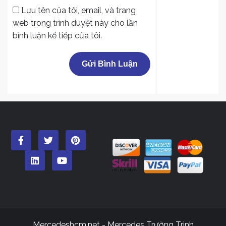
Lưu tên của tôi, email, và trang
web trong trình duyệt này cho lần
bình luận kế tiếp của tôi.
Mercedeshcm.net - Mercedes Trường Trinh