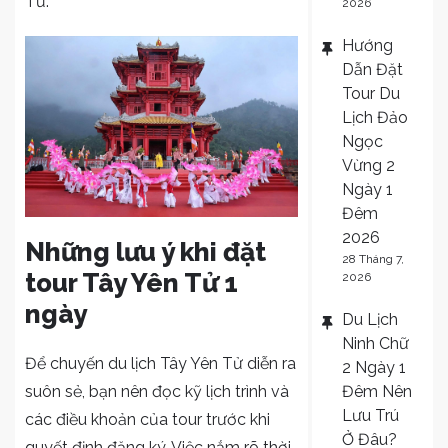
Tử.
2026
Hướng
Dẫn Đặt
Tour Du
Lịch Đảo
Ngọc
Vừng 2
Ngày 1
Đêm
2026
Những lưu ý khi đặt
28 Tháng 7,
tour Tây Yên Tử 1
2026
ngày
Du Lịch
Ninh Chữ
Để chuyến
du lịch Tây Yên Tử
diễn ra
2 Ngày 1
Đêm Nên
suôn sẻ, bạn nên đọc kỹ lịch trình và
Lưu Trú
các điều khoản của tour trước khi
Ở Đâu?
quyết định đăng ký. Việc nắm rõ thời