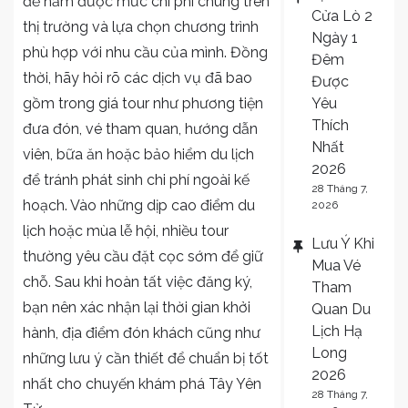
để nắm được mức chi phí chung trên
Cửa Lò 2
thị trường và lựa chọn chương trình
Ngày 1
phù hợp với nhu cầu của mình. Đồng
Đêm
thời, hãy hỏi rõ các dịch vụ đã bao
Được
gồm trong giá tour như phương tiện
Yêu
Thích
đưa đón, vé tham quan, hướng dẫn
Nhất
viên, bữa ăn hoặc bảo hiểm du lịch
2026
để tránh phát sinh chi phí ngoài kế
28 Tháng 7,
hoạch. Vào những dịp cao điểm du
2026
lịch hoặc mùa lễ hội, nhiều tour
Lưu Ý Khi
thường yêu cầu đặt cọc sớm để giữ
Mua Vé
chỗ. Sau khi hoàn tất việc đăng ký,
Tham
bạn nên xác nhận lại thời gian khởi
Quan Du
Lịch Hạ
hành, địa điểm đón khách cũng như
Long
những lưu ý cần thiết để chuẩn bị tốt
2026
nhất cho chuyến khám phá Tây Yên
28 Tháng 7,