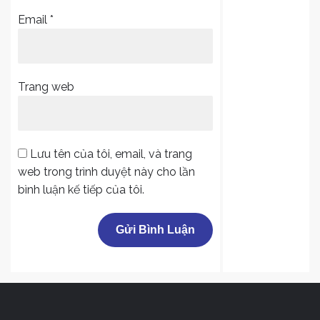
Email
*
Trang web
Lưu tên của tôi, email, và trang
web trong trình duyệt này cho lần
bình luận kế tiếp của tôi.