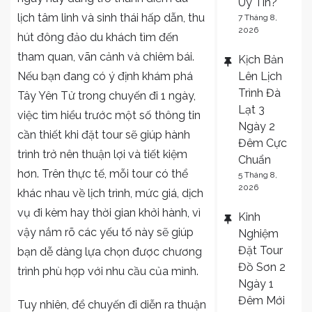
Uy Tín?
Cần
lịch tâm linh và sinh thái hấp dẫn, thu
7 Tháng 8,
Biết
2026
hút đông đảo du khách tìm đến
Khi
tham quan, vãn cảnh và chiêm bái.
Đặt
Kịch Bản
Tour
Lên Lịch
Nếu bạn đang có ý định khám phá
Tây
Trình Đà
Tây Yên Tử trong chuyến đi 1 ngày,
Lạt 3
Yên
việc tìm hiểu trước một số thông tin
Ngày 2
Tử
cần thiết khi đặt tour sẽ giúp hành
Đêm Cực
1
trình trở nên thuận lợi và tiết kiệm
Chuẩn
Ngày
hơn. Trên thực tế, mỗi tour có thể
5 Tháng 8,
2026
khác nhau về lịch trình, mức giá, dịch
vụ đi kèm hay thời gian khởi hành, vì
Kinh
vậy nắm rõ các yếu tố này sẽ giúp
Nghiệm
Đặt Tour
bạn dễ dàng lựa chọn được chương
Đồ Sơn 2
trình phù hợp với nhu cầu của mình.
Ngày 1
Đêm Mới
Tuy nhiên, để chuyến đi diễn ra thuận