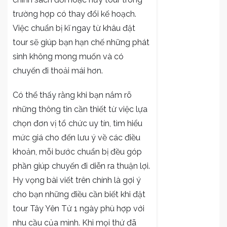
trường hợp có thay đổi kế hoạch.
Việc chuẩn bị kĩ ngay từ khâu đặt
tour sẽ giúp bạn hạn chế những phát
sinh không mong muốn và có
chuyến đi thoải mái hơn.
Có thể thấy rằng khi bạn nắm rõ
những thông tin cần thiết từ việc lựa
chọn đơn vị tổ chức uy tín, tìm hiểu
mức giá cho đến lưu ý về các điều
khoản, mỗi bước chuẩn bị đều góp
phần giúp chuyến đi diễn ra thuận lợi.
Hy vọng bài viết trên chính là gợi ý
cho bạn những điều cần biết khi đặt
tour Tây Yên Tử 1 ngày phù hợp với
nhu cầu của mình. Khi mọi thứ đã