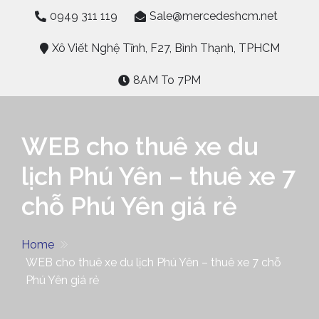
Skip
0949 311 119
Sale@mercedeshcm.net
to
content
Xô Viết Nghệ Tĩnh, F27, Bình Thạnh, TPHCM
8AM To 7PM
WEB cho thuê xe du
lịch Phú Yên – thuê xe 7
chỗ Phú Yên giá rẻ
Home
WEB cho thuê xe du lịch Phú Yên – thuê xe 7 chỗ
Phú Yên giá rẻ