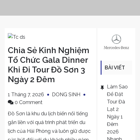
Chia Sẻ Kinh Nghiệm
Tổ Chức Gala Dinner
BÀI VIẾT
Khi Đi Tour Đồ Sơn 3
Ngày 2 Đêm
MỚI
Làm Sao
Để Đặt
1 Tháng 7, 2026
DONG SINH
Tour Đà
on
0 Comment
Lạt 2
Chia
Đồ Sơn là khu du lịch biển nổi tiếng
Ngày 1
Sẻ
gắn liền với quá trình phát triển du
Đêm
Kinh
lịch của Hải Phòng và luôn giữ được
2026
Nghiệm
Nhanh
sức hút đối với du khách nhiều năm