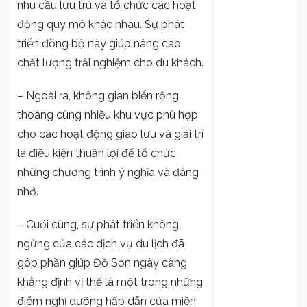
nhu cầu lưu trú và tổ chức các hoạt
động quy mô khác nhau. Sự phát
triển đồng bộ này giúp nâng cao
chất lượng trải nghiệm cho du khách.
– Ngoài ra, không gian biển rộng
thoáng cùng nhiều khu vực phù hợp
cho các hoạt động giao lưu và giải trí
là điều kiện thuận lợi để tổ chức
những chương trình ý nghĩa và đáng
nhớ.
– Cuối cùng, sự phát triển không
ngừng của các dịch vụ du lịch đã
góp phần giúp Đồ Sơn ngày càng
khẳng định vị thế là một trong những
điểm nghỉ dưỡng hấp dẫn của miền