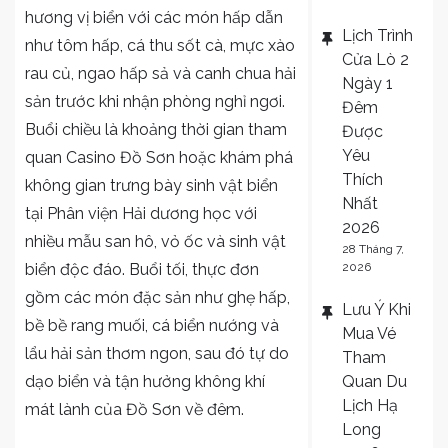
hương vị biển với các món hấp dẫn
Lịch Trình
như tôm hấp, cá thu sốt cà, mực xào
Cửa Lò 2
rau củ, ngao hấp sả và canh chua hải
Ngày 1
sản trước khi nhận phòng nghỉ ngơi.
Đêm
Buổi chiều là khoảng thời gian tham
Được
Yêu
quan Casino Đồ Sơn hoặc khám phá
Thích
không gian trưng bày sinh vật biển
Nhất
tại Phân viện Hải dương học với
2026
nhiều mẫu san hô, vỏ ốc và sinh vật
28 Tháng 7,
2026
biển độc đáo. Buổi tối, thực đơn
gồm các món đặc sản như ghẹ hấp,
Lưu Ý Khi
bề bề rang muối, cá biển nướng và
Mua Vé
lẩu hải sản thơm ngon, sau đó tự do
Tham
Quan Du
dạo biển và tận hưởng không khí
Lịch Hạ
mát lành của Đồ Sơn về đêm.
Long