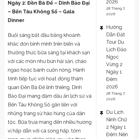
2026
Ngày 2: Đền Bà Đế – Dinh Bảo Đại
28 Tháng 7,
– Bến Tàu Không Số – Gala
2026
Dinner
Hướng
Dẫn Đặt
Buổi sáng bắt đầu bằng khoảnh
Tour Du
khắc đón bình minh trên biển và
Lịch Đảo
thưởng thức bữa sáng tại khách sạn
Ngọc
với các món như bún hải sản, cháo
Vừng 2
ngao hoặc bánh cuốn nóng. Hành
Ngày 1
trình tiếp tục với hoạt động tham
Đêm
2026
quan Đền Bà Đế linh thiêng, Dinh
28 Tháng 7,
Bảo Đại mang đậm dấu ấn lịch sử và
2026
Bến Tàu Không Số gắn liền với
Du Lịch
những trang sử hào hùng của dân
Ninh Chữ
tộc. Bữa trưa mang đến nhiều hương
2 Ngày 1
vị hấp dẫn với cá song hấp, tôm
Đêm Nên