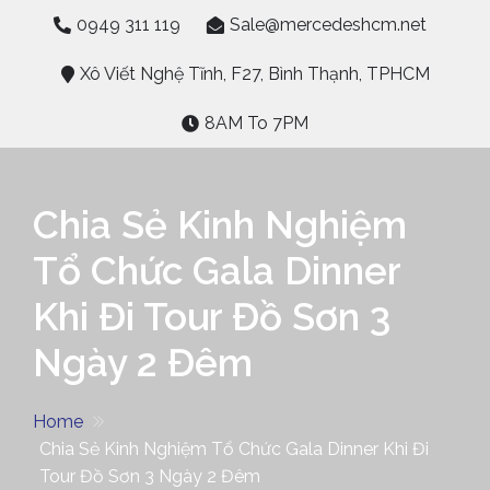
Skip
0949 311 119
Sale@mercedeshcm.net
to
content
Xô Viết Nghệ Tĩnh, F27, Bình Thạnh, TPHCM
8AM To 7PM
Chia Sẻ Kinh Nghiệm
Tổ Chức Gala Dinner
Khi Đi Tour Đồ Sơn 3
Ngày 2 Đêm
Home
Chia Sẻ Kinh Nghiệm Tổ Chức Gala Dinner Khi Đi
Tour Đồ Sơn 3 Ngày 2 Đêm