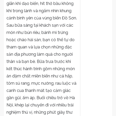
giãn khi dạo biển, hít thở bầu không
khí trong lành và ngắm nhìn khung
cảnh bình yên của vùng biển Đồ Sơn.
Sau bữa sáng tại khách sạn với các
món như bún riêu, bánh mì trứng
hoặc cháo hải sản, bạn có thể tự do
tham quan và lựa chọn những đặc
sản địa phương làm quà cho người
thân và bạn bè. Bữa trưa trước khi
kết thúc hành trình gồm những món
ăn đậm chất miền biển như cá hấp,
tôm sú rang, mực nướng, rau luộc và
canh cua thanh mát tạo cảm giác
gần gũi, ấm áp. Buổi chiều trở về Hà
Nội, khép lại chuyến đi với nhiều trải
nghiệm thú vị, những phút giây thư