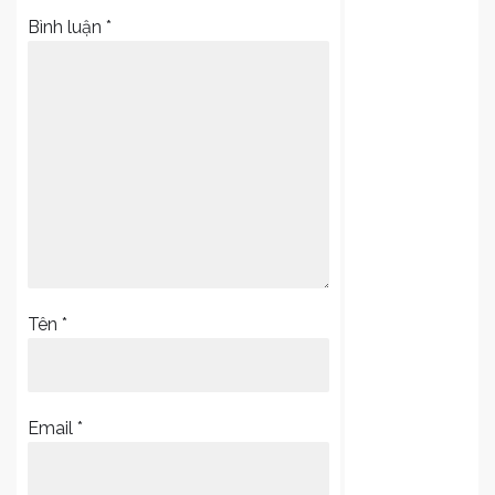
Bình luận
*
Tên
*
Email
*