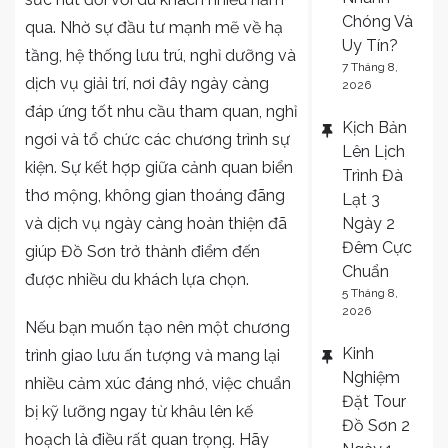
Tổ
Chóng Và
qua. Nhờ sự đầu tư mạnh mẽ về hạ
Chức
Uy Tín?
Gala
tầng, hệ thống lưu trú, nghỉ dưỡng và
7 Tháng 8,
Dinner
dịch vụ giải trí, nơi đây ngày càng
2026
Khi
đáp ứng tốt nhu cầu tham quan, nghỉ
Kịch Bản
Đi
ngơi và tổ chức các chương trình sự
Lên Lịch
Tour
kiện. Sự kết hợp giữa cảnh quan biển
Trình Đà
Đồ
thơ mộng, không gian thoáng đãng
Lạt 3
Sơn
Ngày 2
và dịch vụ ngày càng hoàn thiện đã
3
Đêm Cực
giúp Đồ Sơn trở thành điểm đến
Ngày
Chuẩn
2
được nhiều du khách lựa chọn.
5 Tháng 8,
Đêm
2026
Nếu bạn muốn tạo nên một chương
Kinh
trình giao lưu ấn tượng và mang lại
Nghiệm
nhiều cảm xúc đáng nhớ, việc chuẩn
Đặt Tour
bị kỹ lưỡng ngay từ khâu lên kế
Đồ Sơn 2
hoạch là điều rất quan trọng. Hãy