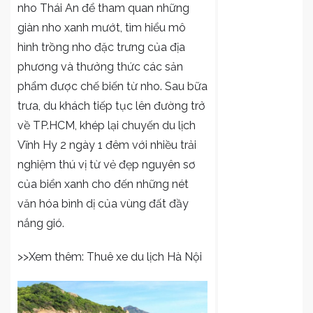
nho Thái An để tham quan những
giàn nho xanh mướt, tìm hiểu mô
hình trồng nho đặc trưng của địa
phương và thưởng thức các sản
phẩm được chế biến từ nho. Sau bữa
trưa, du khách tiếp tục lên đường trở
về TP.HCM, khép lại chuyến du lịch
Vĩnh Hy 2 ngày 1 đêm với nhiều trải
nghiệm thú vị từ vẻ đẹp nguyên sơ
của biển xanh cho đến những nét
văn hóa bình dị của vùng đất đầy
nắng gió.
>>Xem thêm:
Thuê xe du lịch Hà Nội