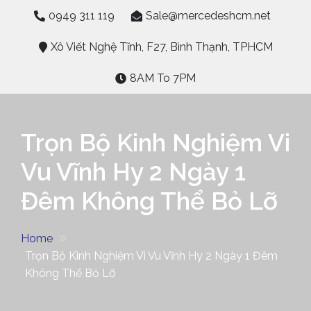
Skip
0949 311 119
Sale@mercedeshcm.net
to
content
Xô Viết Nghệ Tĩnh, F27, Bình Thạnh, TPHCM
8AM To 7PM
Trọn Bộ Kinh Nghiệm Vi
Vu Vĩnh Hy 2 Ngày 1
Đêm Không Thể Bỏ Lỡ
Home
Trọn Bộ Kinh Nghiệm Vi Vu Vĩnh Hy 2 Ngày 1 Đêm
Không Thể Bỏ Lỡ