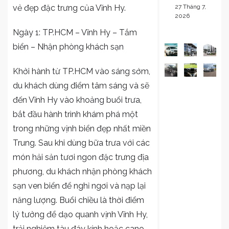
vẻ đẹp đặc trưng của Vĩnh Hy.
27 Tháng 7,
2026
Ngày 1: TP.HCM – Vĩnh Hy – Tắm
biển – Nhận phòng khách sạn
Khởi hành từ TP.HCM vào sáng sớm,
du khách dùng điểm tâm sáng và sẽ
đến Vĩnh Hy vào khoảng buổi trưa,
bắt đầu hành trình khám phá một
trong những vịnh biển đẹp nhất miền
Trung. Sau khi dùng bữa trưa với các
món hải sản tươi ngon đặc trưng địa
phương, du khách nhận phòng khách
sạn ven biển để nghỉ ngơi và nạp lại
năng lượng. Buổi chiều là thời điểm
lý tưởng để dạo quanh vịnh Vĩnh Hy,
trải nghiệm tàu đáy kính hoặc cano