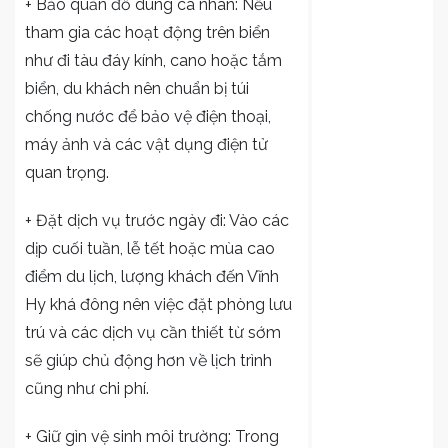
+ Bảo quản đồ dùng cá nhân: Nếu
tham gia các hoạt động trên biển
như đi tàu đáy kính, cano hoặc tắm
biển, du khách nên chuẩn bị túi
chống nước để bảo vệ điện thoại,
máy ảnh và các vật dụng điện tử
quan trọng.
+ Đặt dịch vụ trước ngày đi: Vào các
dịp cuối tuần, lễ tết hoặc mùa cao
điểm du lịch, lượng khách đến Vĩnh
Hy khá đông nên việc đặt phòng lưu
trú và các dịch vụ cần thiết từ sớm
sẽ giúp chủ động hơn về lịch trình
cũng như chi phí.
+ Giữ gìn vệ sinh môi trường: Trong