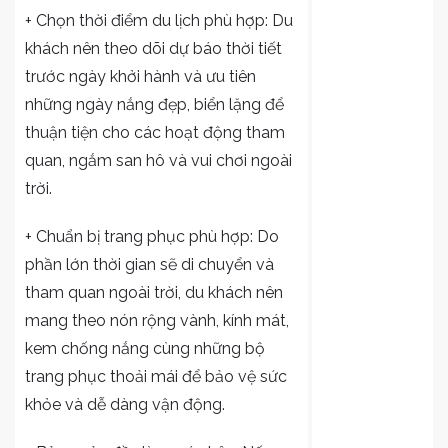
+ Chọn thời điểm du lịch phù hợp: Du
khách nên theo dõi dự báo thời tiết
trước ngày khởi hành và ưu tiên
những ngày nắng đẹp, biển lặng để
thuận tiện cho các hoạt động tham
quan, ngắm san hô và vui chơi ngoài
trời.
+ Chuẩn bị trang phục phù hợp: Do
phần lớn thời gian sẽ di chuyển và
tham quan ngoài trời, du khách nên
mang theo nón rộng vành, kính mát,
kem chống nắng cùng những bộ
trang phục thoải mái để bảo vệ sức
khỏe và dễ dàng vận động.