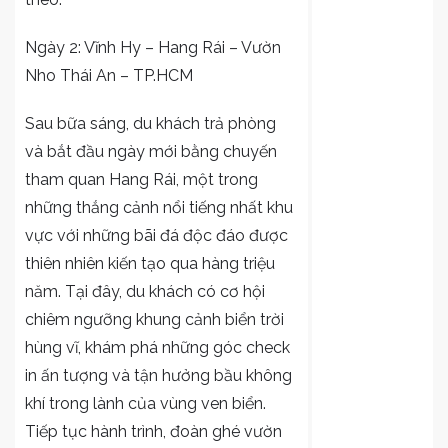
Ngày 2: Vĩnh Hy – Hang Rái – Vườn
Nho Thái An – TP.HCM
Sau bữa sáng, du khách trả phòng
và bắt đầu ngày mới bằng chuyến
tham quan Hang Rái, một trong
những thắng cảnh nổi tiếng nhất khu
vực với những bãi đá độc đáo được
thiên nhiên kiến tạo qua hàng triệu
năm. Tại đây, du khách có cơ hội
chiêm ngưỡng khung cảnh biển trời
hùng vĩ, khám phá những góc check
in ấn tượng và tận hưởng bầu không
khí trong lành của vùng ven biển.
Tiếp tục hành trình, đoàn ghé vườn