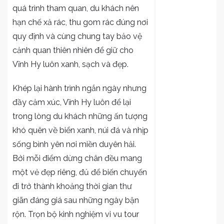
quá trình tham quan, du khách nên
hạn chế xả rác, thu gom rác đúng nơi
quy định và cùng chung tay bảo vệ
cảnh quan thiên nhiên để giữ cho
Vĩnh Hy luôn xanh, sạch và đẹp.
Khép lại hành trình ngắn ngày nhưng
đầy cảm xúc, Vĩnh Hy luôn để lại
trong lòng du khách những ấn tượng
khó quên về biển xanh, núi đá và nhịp
sống bình yên nơi miền duyên hải.
Bởi mỗi điểm dừng chân đều mang
một vẻ đẹp riêng, đủ để biến chuyến
đi trở thành khoảng thời gian thư
giãn đáng giá sau những ngày bận
rộn. Trọn bộ kinh nghiệm vi vu
tour