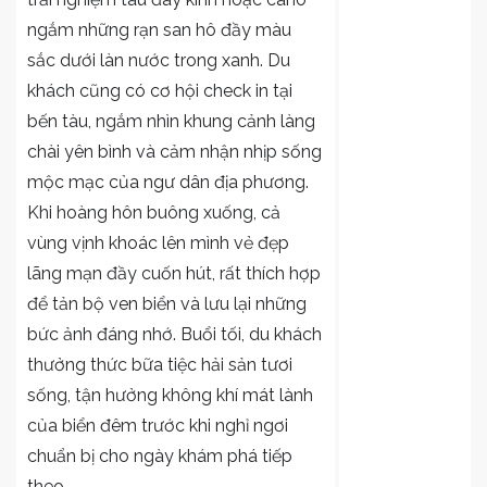
ngắm những rạn san hô đầy màu
sắc dưới làn nước trong xanh. Du
khách cũng có cơ hội check in tại
bến tàu, ngắm nhìn khung cảnh làng
chài yên bình và cảm nhận nhịp sống
mộc mạc của ngư dân địa phương.
Khi hoàng hôn buông xuống, cả
vùng vịnh khoác lên mình vẻ đẹp
lãng mạn đầy cuốn hút, rất thích hợp
để tản bộ ven biển và lưu lại những
bức ảnh đáng nhớ. Buổi tối, du khách
thưởng thức bữa tiệc hải sản tươi
sống, tận hưởng không khí mát lành
của biển đêm trước khi nghỉ ngơi
chuẩn bị cho ngày khám phá tiếp
theo.