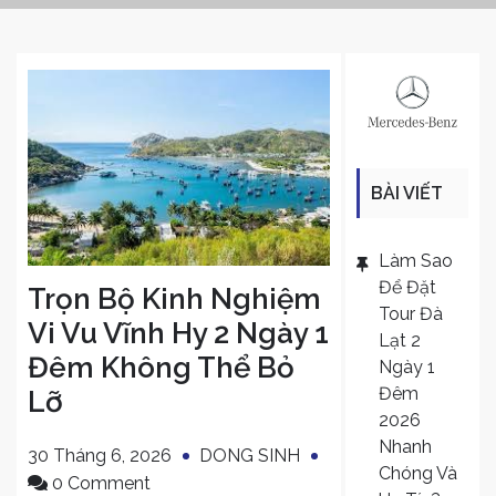
BÀI VIẾT
MỚI
Làm Sao
Để Đặt
Trọn Bộ Kinh Nghiệm
Tour Đà
Vi Vu Vĩnh Hy 2 Ngày 1
Lạt 2
Đêm Không Thể Bỏ
Ngày 1
Đêm
Lỡ
2026
Nhanh
30 Tháng 6, 2026
DONG SINH
Chóng Và
on
0 Comment