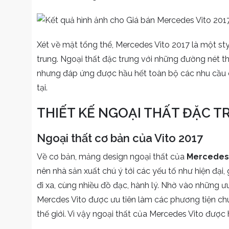
Xét về mặt tổng thể, Mercedes Vito 2017 là một st
trung. Ngoại thất đặc trưng với những đường nét th
nhưng đáp ứng được hầu hết toàn bộ các nhu cầu c
tại.
THIẾT KẾ NGOẠI THẤT ĐẶC T
Ngoại thất cơ bản của Vito 2017
Về cơ bản, mảng design ngoại thất của
Mercedes 
nên nhà sản xuất chú ý tới các yếu tố như hiện đại
đi xa, cùng nhiều đồ đạc, hành lý. Nhờ vào những ư
Mercdes Vito được ưu tiên làm các phương tiện ch
thế giới. Vì vậy ngoại thất của Mercedes Vito được