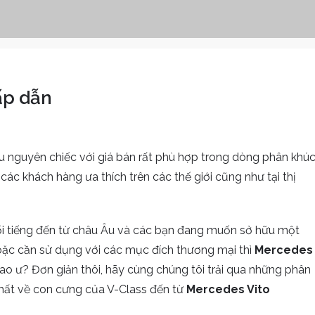
ấp dẫn
 nguyên chiếc với giá bán rất phù hợp trong dòng phân khú
c khách hàng ưa thích trên các thế giới cũng như tại thị
des
i tiếng đến từ châu Âu và các bạn đang muốn sở hữu một
oặc cần sử dụng với các mục đích thương mại thì
Mercedes
sao ư? Đơn giản thôi, hãy cùng chúng tôi trải qua những phân
nhất về con cưng của V-Class đến từ
Mercedes Vito