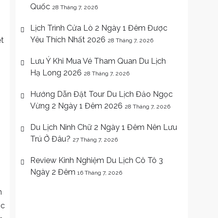
Quốc
28 Tháng 7, 2026
Lịch Trình Cửa Lò 2 Ngày 1 Đêm Được
Yêu Thích Nhất 2026
ệt
28 Tháng 7, 2026
Lưu Ý Khi Mua Vé Tham Quan Du Lịch
Hạ Long 2026
28 Tháng 7, 2026
Hướng Dẫn Đặt Tour Du Lịch Đảo Ngọc
Vừng 2 Ngày 1 Đêm 2026
28 Tháng 7, 2026
Du Lịch Ninh Chữ 2 Ngày 1 Đêm Nên Lưu
Trú Ở Đâu?
27 Tháng 7, 2026
Review Kinh Nghiệm Du Lịch Cô Tô 3
Ngày 2 Đêm
16 Tháng 7, 2026
n
ớc