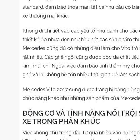
standard, đảm bảo thỏa mãn tất cả nhu cầu cơ bản
xe thương mại khác.
Không đi chi tiết vào các yếu tố như dành cho các
thiết kế ốp nhựa đen như hầu hết các sản phẩm thuộ
Mercedes cũng đủ có những điều làm cho Vito trở
rất nhiều. Các ghế ngồi cũng được bọc da chất liệu
kim, mũi chỉ. Ngoài việc đảm bảo tính thẩm mỹ cho
ghế và lại không hề tốn nhiều thời gian để làm sạch 
Mercedes Vito 2017 cũng được trang bị bảng đồng 
chức năng khác như những sản phẩm của Mercede
ĐỘNG CƠ VÀ TÍNH NĂNG NỔI TRỘI
XE TRONG PHÂN KHÚC
Việc không chú trọng đầu tư quá nhiều vào nội ngo