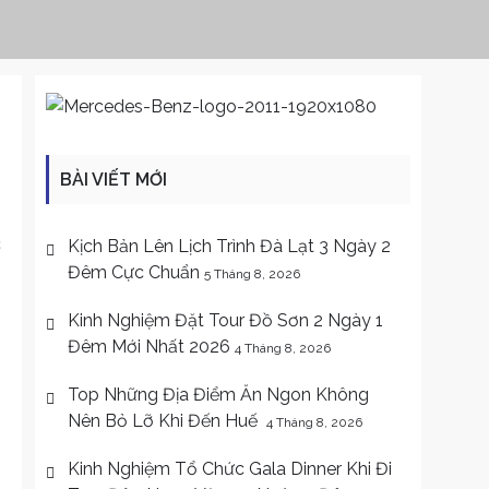
BÀI VIẾT MỚI
c
Kịch Bản Lên Lịch Trình Đà Lạt 3 Ngày 2
Đêm Cực Chuẩn
5 Tháng 8, 2026
Kinh Nghiệm Đặt Tour Đồ Sơn 2 Ngày 1
Đêm Mới Nhất 2026
4 Tháng 8, 2026
Top Những Địa Điểm Ăn Ngon Không
Nên Bỏ Lỡ Khi Đến Huế
4 Tháng 8, 2026
Kinh Nghiệm Tổ Chức Gala Dinner Khi Đi