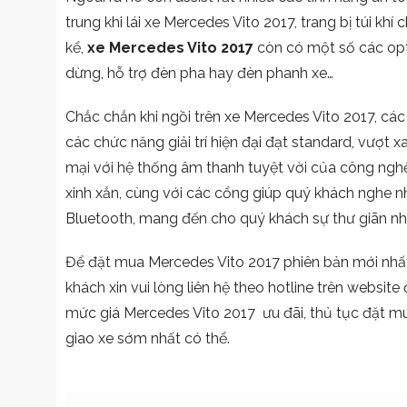
trung khi lái xe Mercedes Vito 2017, trang bị túi kh
kể,
xe Mercedes Vito 2017
còn có một số các opt
dừng, hỗ trợ đèn pha hay đèn phanh xe…
Chắc chắn khi ngồi trên xe Mercedes Vito 2017, cá
các chức năng giải trí hiện đại đạt standard, vượt 
mại với hệ thống âm thanh tuyệt vời của công nghệ
xinh xắn, cùng với các cổng giúp quý khách nghe nh
Bluetooth, mang đến cho quý khách sự thư giãn nhấ
Để đặt mua Mercedes Vito 2017 phiên bản mới nhất
khách xin vui lòng liên hệ theo hotline trên websit
mức giá Mercedes Vito 2017 ưu đãi, thủ tục đặt mu
giao xe sớm nhất có thể.