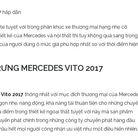
yle tuyệt vời trong phân khúc xe thương mại hạng nhẹ cỡ
iết kế của Mercedes và nội thất thì tuy không quá sang trọng
ủa người dùng ở mức giá phù hợp nhất so với thời điểm hiệ
RƯNG MERCEDES VITO 2017
Vito 2017
thống nhất với mục đích thương mại của Merced
, gọn nhẹ, năng động, khả năng tải thuận tiện cho những chuy
u điểm trong thiết kế ngoại thất tuyệt vời này mà sản phẩm
uyển phát chính trong những công ty chuyển phát hàng đầu
 hầu hết mọi người công nhận ưu việt như một điều hiển nhiên.