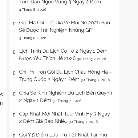
Tour Đảo Ngọc Vừng 3 Ngày 2 Đêm
4 Tháng 8, 2026
Giải Mã Chi Tiết Giá Vé Mũi Né 2026 Bạn
Sẽ Được Trải Nghiệm Những Gì?
3 Tháng 8, 2026
n
Lịch Trình Du Lịch Cô Tô 2 Ngày 1 Đêm
Được Yêu Thích Hè 2026
30 Tháng 7, 2026
Chi Phí Trọn Gói Du Lịch Châu Hồng Hà –
Trung Quốc 2 Ngày 1 Đêm
30 Tháng 7, 2026
Chia Sẻ Kinh Nghiệm Du Lịch Biển Quỳnh
es
2 Ngày 1 Đêm
30 Tháng 7, 2026
ến
Cập Nhật Mới Nhất Tour Vĩnh Hy 3 Ngày
2 Đêm Giá Bao Nhiêu
30 Tháng 7, 2026
Gợi Ý 5 Điểm Lưu Trú Tốt Nhất Tại Phú