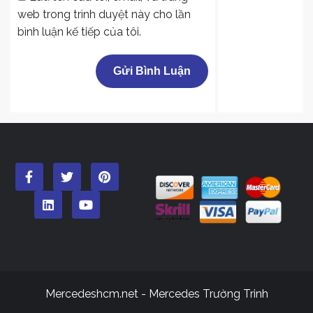
web trong trình duyệt này cho lần
bình luận kế tiếp của tôi.
Mercedeshcm.net - Mercedes Trường Trinh