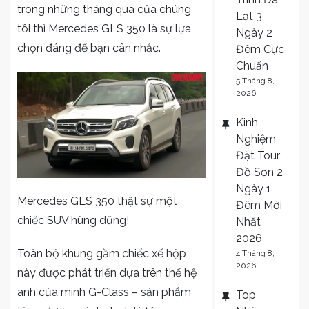
trong những tháng qua của chúng
Lạt 3
tôi thì Mercedes GLS 350 là sự lựa
Ngày 2
chọn đáng để bạn cân nhắc.
Đêm Cực
Chuẩn
5 Tháng 8,
2026
Kinh
Nghiệm
Đặt Tour
Đồ Sơn 2
Ngày 1
Mercedes GLS 350 thật sự một
Đêm Mới
chiếc SUV hùng dũng!
Nhất
2026
Toàn bộ khung gầm chiếc xế hộp
4 Tháng 8,
2026
này được phát triển dựa trên thế hệ
anh của mình G-Class – sản phẩm
Top